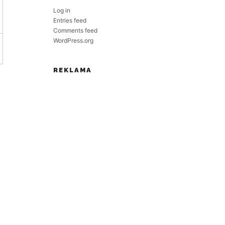
Log in
Entries feed
Comments feed
WordPress.org
REKLAMA