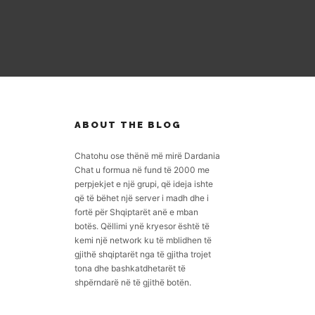
ABOUT THE BLOG
Chatohu ose thënë më mirë Dardania
Chat u formua në fund të 2000 me
perpjekjet e një grupi, që ideja ishte
që të bëhet një server i madh dhe i
fortë për Shqiptarët anë e mban
botës. Qëllimi ynë kryesor është të
kemi një network ku të mblidhen të
gjithë shqiptarët nga të gjitha trojet
tona dhe bashkatdhetarët të
shpërndarë në të gjithë botën.