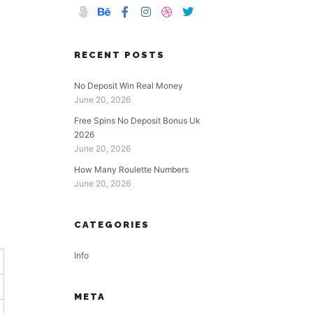
RECENT POSTS
No Deposit Win Real Money
June 20, 2026
Free Spins No Deposit Bonus Uk
2026
June 20, 2026
How Many Roulette Numbers
June 20, 2026
CATEGORIES
Info
META